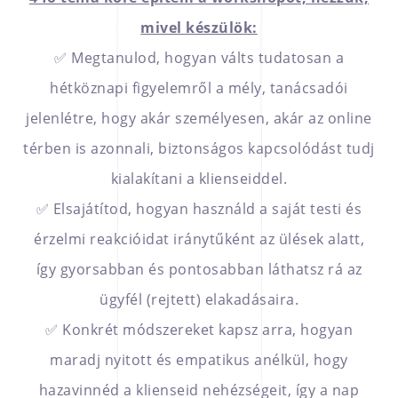
mivel készülök:
✅ Megtanulod, hogyan válts tudatosan a
hétköznapi figyelemről a mély, tanácsadói
jelenlétre, hogy akár személyesen, akár az online
térben is azonnali, biztonságos kapcsolódást tudj
kialakítani a klienseiddel.
✅ Elsajátítod, hogyan használd a saját testi és
érzelmi reakcióidat iránytűként az ülések alatt,
így gyorsabban és pontosabban láthatsz rá az
ügyfél (rejtett) elakadásaira.
✅ Konkrét módszereket kapsz arra, hogyan
maradj nyitott és empatikus anélkül, hogy
hazavinnéd a klienseid nehézségeit, így a nap