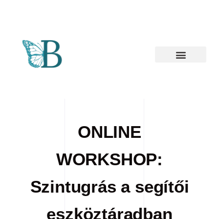
ONLINE
WORKSHOP:
Szintugrás a segítői
eszköztáradban