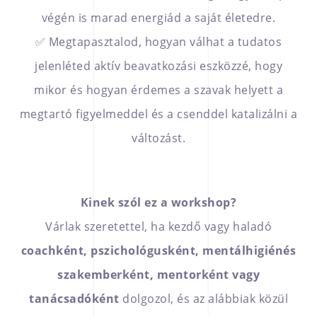
végén is marad energiád a saját életedre.
✅ Megtapasztalod, hogyan válhat a tudatos
jelenléted aktív beavatkozási eszközzé, hogy
mikor és hogyan érdemes a szavak helyett a
megtartó figyelmeddel és a csenddel katalizálni a
változást.
Kinek szól ez a workshop?
Várlak szeretettel, ha kezdő vagy haladó
coachként, pszichológusként, mentálhigiénés
szakemberként, mentorként vagy
tanácsadóként
dolgozol, és az alábbiak közül