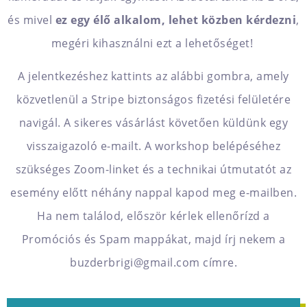
és mivel
ez egy élő alkalom, lehet közben kérdezni
,
megéri kihasználni ezt a lehetőséget!
A jelentkezéshez kattints az alábbi gombra, amely
közvetlenül a Stripe biztonságos fizetési felületére
navigál. A sikeres vásárlást követően küldünk egy
visszaigazoló e-mailt. A workshop belépéséhez
szükséges Zoom-linket és a technikai útmutatót az
esemény előtt néhány nappal kapod meg e-mailben.
Ha nem találod, először kérlek ellenőrízd a
Promóciós és Spam mappákat, majd írj nekem a
buzderbrigi@gmail.com címre.