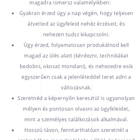
magadra ismersz valamelyikben:
Gyakran érzed úgy a nap végén, hogy teljesen
átvetted az ügyfeleid nehéz érzéseit, és
nehezen tudsz kikapcsolni.
Úgy érzed, folyamatosan produkálnod kell
magad az ülés alatt (kérdezni, technikákat
bedobni, okosat mondani), és nehezedre esik
egyszerűen csak a jelenléteddel teret adni a
változásnak.
Szeretnéd a képernyőn keresztül is ugyanolyan
mélyen és pontosan olvasni az ügyfeleidet,
mint a személyes találkozások alkalmával.
Hosszú távon, fenntarthatóan szeretnél a