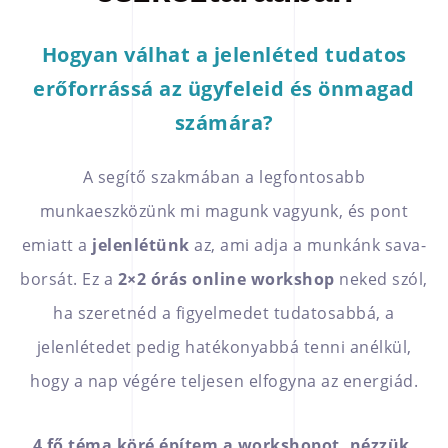
Hogyan válhat a jelenléted tudatos
erőforrássá az ügyfeleid és önmagad
számára?
A segítő szakmában a legfontosabb
munkaeszközünk mi magunk vagyunk, és pont
emiatt a
jelenlétünk
az, ami adja a munkánk sava-
borsát. Ez a
2×2 órás online workshop
neked szól,
ha szeretnéd a figyelmedet tudatosabbá, a
jelenlétedet pedig hatékonyabbá tenni anélkül,
hogy a nap végére teljesen elfogyna az energiád.
4 fő téma köré építem a workshopot, nézzük,