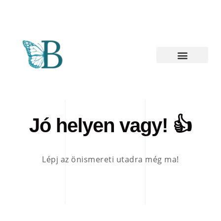
Jó helyen vagy! 👍
Lépj az önismereti utadra még ma!